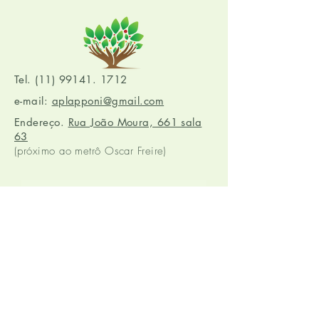
Tel. (11) 99141. 1712
e-mail:
aplapponi@gmail.com
Endereço.
Rua João Moura, 661 sala
63
(próximo ao metrô Oscar Freire)