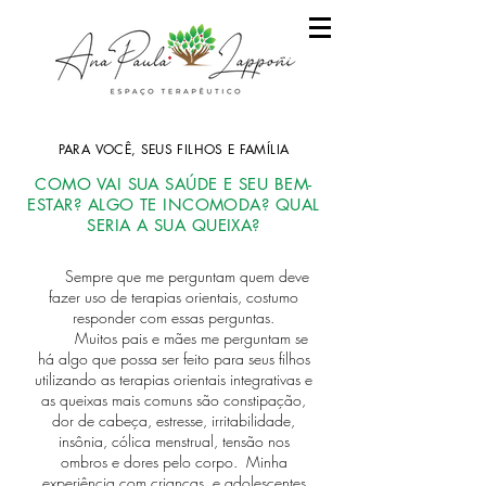
PARA VOCÊ, SEUS FILHOS E FAMÍLIA
COMO VAI SUA SAÚDE E SEU BEM-
ESTAR? ALGO TE INCOMODA? QUAL
SERIA A SUA QUEIXA?
Sempre que me perguntam quem deve
fazer uso de terapias orientais, costumo
responder com essas perguntas.
Muitos pais e mães me perguntam se
há algo que possa ser feito para seus filhos
utilizando as terapias orientais integrativas e
as queixas mais comuns são constipação,
dor de cabeça, estresse, irritabilidade,
insônia, cólica menstrual, tensão nos
ombros e dores pelo corpo. Minha
experiência com crianças e adolescentes