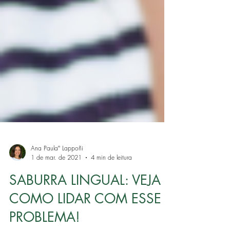
Ana Paulaº Lappoñi
1 de mar. de 2021
4 min de leitura