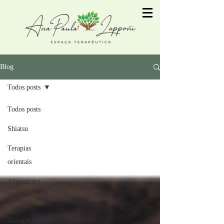
Blog
Todos posts
Todos posts
Shiatsu
Terapias
orientais
Acupuntura
Doenças
Dietoterapia