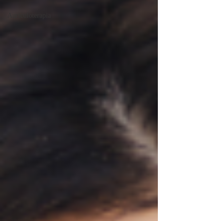
Auriculoterapia