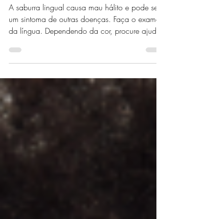
SABURRA LINGUAL: VEJA
COMO LIDAR COM ESSE
PROBLEMA!
A saburra lingual causa mau hálito e pode ser
um sintoma de outras doenças. Faça o exame
da língua. Dependendo da cor, procure ajuda!