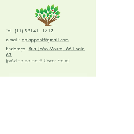
Tel. (11) 99141. 1712
e-mail:
aplapponi@gmail.com
Endereço.
Rua João Moura, 661 sala
63
(próximo ao metrô Oscar Freire)