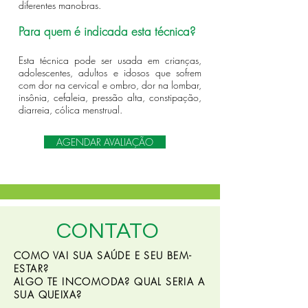
diferentes manobras.
Para quem é indicada esta técnica?
Esta técnica pode ser usada em crianças,
adolescentes, adultos e idosos que sofrem
com dor na cervical e ombro, dor na lombar,
insônia, cefaleia, pressão alta, constipação,
diarreia, cólica menstrual.
AGENDAR AVALIAÇÃO
CONTATO
COMO VAI SUA SAÚDE E SEU BEM-
ESTAR?
ALGO TE INCOMODA? QUAL SERIA A
SUA QUEIXA?