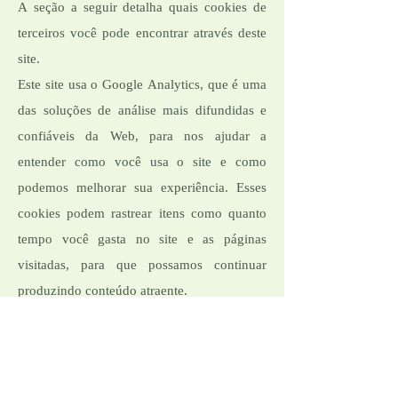
A seção a seguir detalha quais cookies de
terceiros você pode encontrar através deste
site.
Este site usa o Google Analytics, que é uma
das soluções de análise mais difundidas e
confiáveis ​​da Web, para nos ajudar a
entender como você usa o site e como
podemos melhorar sua experiência. Esses
cookies podem rastrear itens como quanto
tempo você gasta no site e as páginas
visitadas, para que possamos continuar
produzindo conteúdo atraente.
Para mais informações sobre cookies do
Google Analytics, consulte a página oficial
do Google Analytics.
As análises de terceiros são usadas para