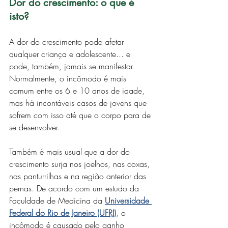
Dor do crescimento: o que é 
isto?
A dor do crescimento pode afetar 
qualquer criança e adolescente... e 
pode, também, jamais se manifestar. 
Normalmente, o incômodo é mais 
comum entre os 6 e 10 anos de idade, 
mas há incontáveis casos de jovens que 
sofrem com isso até que o corpo para de 
se desenvolver. 
Também é mais usual que a dor do 
crescimento surja nos joelhos, nas coxas, 
nas panturrilhas e na região anterior das 
pernas. De acordo com um estudo da 
Faculdade de Medicina da 
Universidade 
Federal do Rio de Janeiro (UFRJ)
, o 
incômodo é causado pelo ganho 