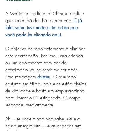
A Medicina Tradicional Chinesa explica 
que, onde há dor, há estagnação. 
E já 
falei sobre isso neste outro artigo que 
você pode ler clicando aqui
.
O objetivo de todo tratamento é eliminar 
essa estagnação. Por isso, uma criança 
ou um adolescente com dor do 
crescimento vai se sentir melhor após 
uma massagem 
shiatsu
. O resultado 
costuma ser ótimo, pois elas estão cheias 
de vitalidade e basta um empurrãozinho 
para liberar o Qi estagnado. O corpo 
responde imediatamente!
Ah... se você ainda não sabe, Qi é a 
nossa energia vital... e as crianças têm 