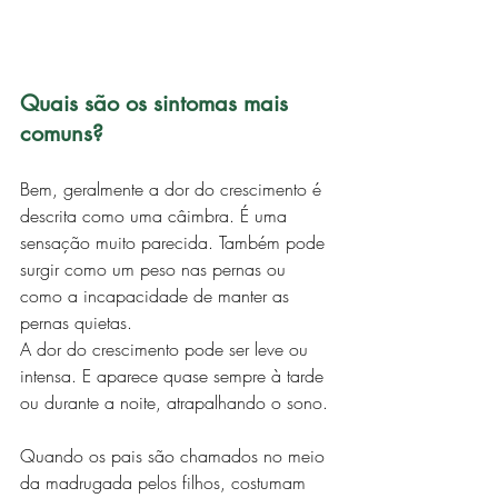
Quais são os sintomas mais 
comuns?
Bem, geralmente a dor do crescimento é 
descrita como uma câimbra. É uma 
sensação muito parecida. Também pode 
surgir como um peso nas pernas ou 
como a incapacidade de manter as 
pernas quietas.
A dor do crescimento pode ser leve ou 
intensa. E aparece quase sempre à tarde 
ou durante a noite, atrapalhando o sono. 
Quando os pais são chamados no meio 
da madrugada pelos filhos, costumam 