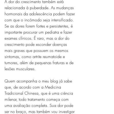
A dor do crescimento também está 
relacionada à puberdade. As mudanças 
hormonais da adolescência podem fazer 
com que o incômodo seja intensificado. 
Se as dores forem fortes e persistentes, é 
importante procurar um pediatra e fazer 
exames clínicos. É raro, mas a dor do 
crescimento pode esconder doenças 
mais graves que possuem os mesmos 
sintomas, como artrite reumatoide e 
tumores, além de pequenas fraturas e de 
lesões musculares.
Quem acompanha o meu blog já sabe 
que, de acordo com a Medicina 
Tradicional Chinesa, que é uma ciência 
milenar, todo tratamento começa com 
uma avaliação completa. Sua dor pode 
ser no braço, mas também vou investigar 