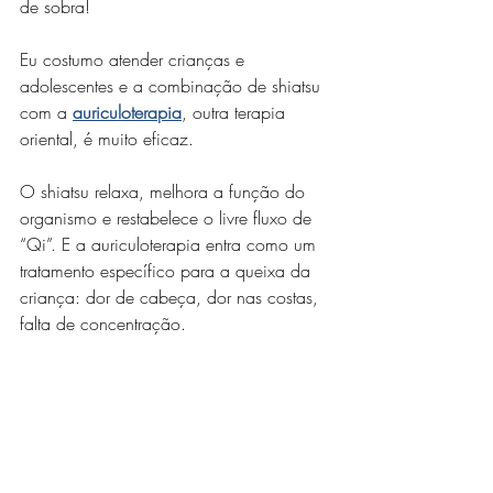
de sobra!
Eu costumo atender crianças e 
adolescentes e a combinação de shiatsu 
com a 
auriculoterapia
, outra terapia 
oriental, é muito eficaz. 
O shiatsu relaxa, melhora a função do 
organismo e restabelece o livre fluxo de 
“Qi”. E a auriculoterapia entra como um 
tratamento específico para a queixa da 
criança: dor de cabeça, dor nas costas, 
falta de concentração.