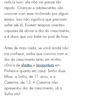
notícia ruim: ela não vai passar tão 
rápido. Crianças e adolescentes vão 
conviver com esse incômodo por algum 
tempo. Isso não significa que precisam 
sofrer até lá. Existem terapias orientais 
capazes de aliviar a dor do crescimento, 
e é disso que vou tratar no post de hoje.
Antes de mais nada, se você ainda não 
me conhece, saiba que convivo com a 
dor do crescimento tanto em minha 
clínica de 
shiatsu
e 
acupuntura
 em 
Pinheiros quanto em casa. Tenho duas 
filhas: a Sofia, de 11 anos, e a 
Catarina, de 13. A Catarina não 
apresentou dor de crescimento, já a 
Sofia sim!