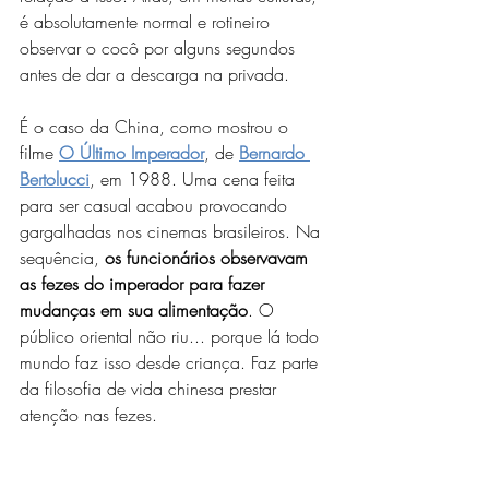
é absolutamente normal e rotineiro 
observar o cocô por alguns segundos 
antes de dar a descarga na privada.
É o caso da China, como mostrou o 
filme 
O Último Imperador
, de 
Bernardo 
Bertolucci
, em 1988. Uma cena feita 
para ser casual acabou provocando 
gargalhadas nos cinemas brasileiros. Na 
sequência, 
os funcionários observavam 
as fezes do imperador para fazer 
mudanças em sua alimentação
. O 
público oriental não riu... porque lá todo 
mundo faz isso desde criança. Faz parte 
da filosofia de vida chinesa prestar 
atenção nas fezes. 