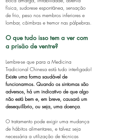
boca amarga, irritabilidade, astenia 
física, sudorese espontânea, sensação 
de frio, peso nos membros inferiores e 
lombar, câimbras e tremor nas pálpebras. 
O que tudo isso tem a ver com 
a prisão de ventre? 
Lembre-se que para a Medicina 
Tradicional Chinesa está tudo interligado! 
Existe uma forma saudável de 
funcionarmos. Quando os sintomas são 
adversos, há um indicativo de que algo 
não está bem e, em breve, causará um 
desequilíbrio, ou seja, uma doença
. 
O tratamento pode exigir uma mudança 
de hábitos alimentares, e talvez seja 
necessária a utilização de técnicas 