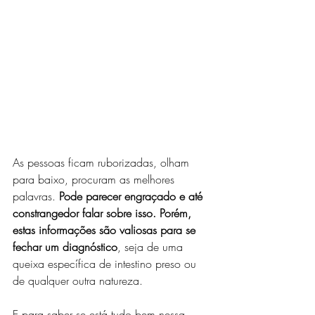
As pessoas ficam ruborizadas, olham 
para baixo, procuram as melhores 
palavras. 
Pode parecer engraçado e até 
constrangedor falar sobre isso. Porém, 
estas informações são valiosas para se 
fechar um diagnóstico
, seja de uma 
queixa específica de intestino preso ou 
de qualquer outra natureza.
E para saber se está tudo bem nessa 