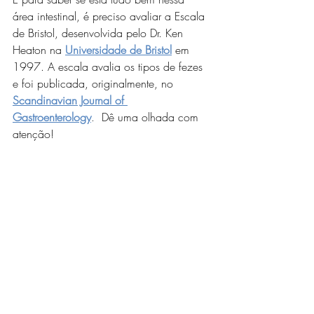
área intestinal, é preciso avaliar a Escala 
de Bristol, desenvolvida pelo Dr. Ken 
Heaton na 
Universidade de Bristol
 em 
1997. A escala avalia os tipos de fezes 
e foi publicada, originalmente, no 
Scandinavian Journal of 
Gastroenterology
. 
 Dê uma olhada com 
atenção!